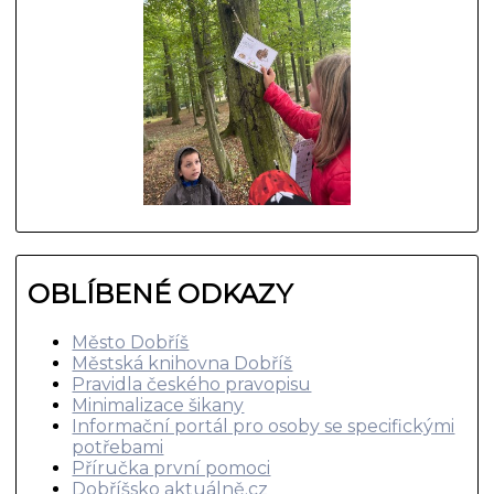
OBLÍBENÉ ODKAZY
Město Dobříš
Městská knihovna Dobříš
Pravidla českého pravopisu
Minimalizace šikany
Informační portál pro osoby se specifickými
potřebami
Příručka první pomoci
Dobříšsko aktuálně.cz