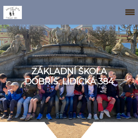
ZÁKLADNÍ ŠKOLA
DOBŘÍŠ, LIDICKÁ 384