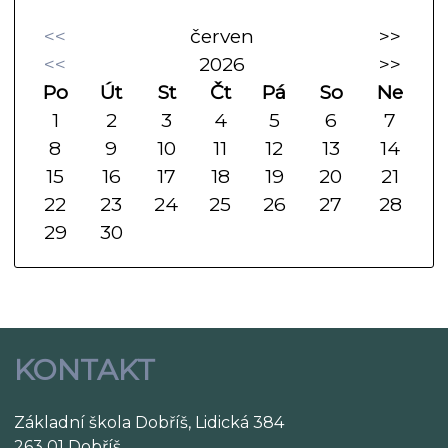
<<
červen
>>
<<
2026
>>
Po
Út
St
Čt
Pá
So
Ne
1
2
3
4
5
6
7
8
9
10
11
12
13
14
15
16
17
18
19
20
21
22
23
24
25
26
27
28
29
30
KONTAKT
Základní škola Dobříš, Lidická 384
263 01 Dobříš