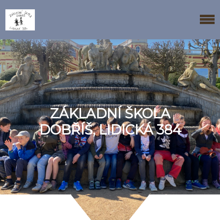
ZÁKLADNÍ ŠKOLA
DOBŘÍŠ, LIDICKÁ 384