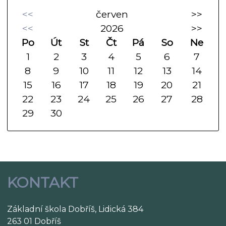
<<
červen
>>
<<
2026
>>
Po
Út
St
Čt
Pá
So
Ne
1
2
3
4
5
6
7
8
9
10
11
12
13
14
15
16
17
18
19
20
21
22
23
24
25
26
27
28
29
30
KONTAKT
Základní škola Dobříš, Lidická 384
263 01 Dobříš