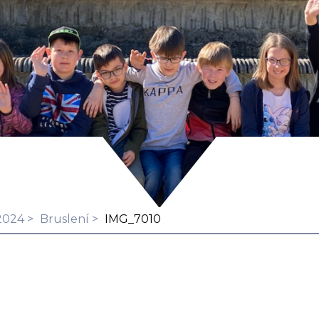
2024
Bruslení
IMG_7010