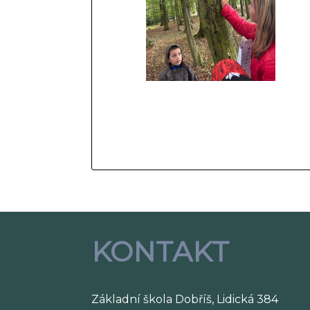
KONTAKT
Základní škola Dobříš, Lidická 384