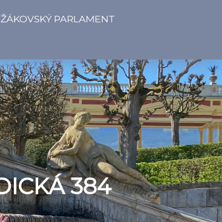
ŽÁKOVSKÝ PARLAMENT
DICKÁ 384