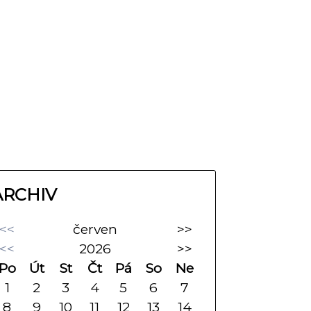
ARCHIV
<<
červen
>>
<<
2026
>>
Po
Út
St
Čt
Pá
So
Ne
1
2
3
4
5
6
7
8
9
10
11
12
13
14